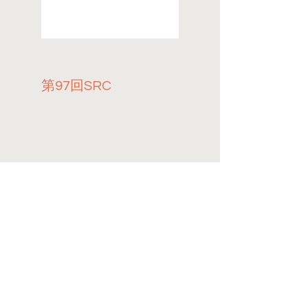
​​第97回SRC
11
月15日（日）​​
​小西雅プロ・朝比奈ゆりプロ
​大川美優プロ・北川かりんプロ
詳細はこちら