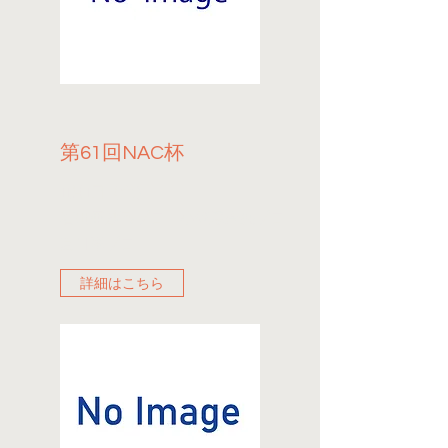
​​第61回NAC杯
​​11月1日（土）
​​石田亜沙己プロ・小笠原奈央プロ・
​夏目翠プロ
詳細はこちら