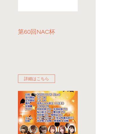
​​第60回NAC杯
10月4日（土）
​​石田亜沙己プロ・小笠原奈央プロ・
襟川麻衣子プロ
詳細はこちら