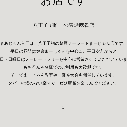
お店です
​​八王子で唯一の禁煙麻雀店
まあじゃん京王は、八王子初の禁煙ノーレートまーじゃん店です
平日の昼間は健康まーじゃんを中心に、平日夕方からと
日・日曜日はノーレートフリーを中心に営業させていただいてい
もちろん４名様でのご利用も大歓迎です。
そしてまーじゃん教室や、麻雀大会も開催しています。
タバコの煙のない空間で、ぜひ麻雀を楽しんでください。
X