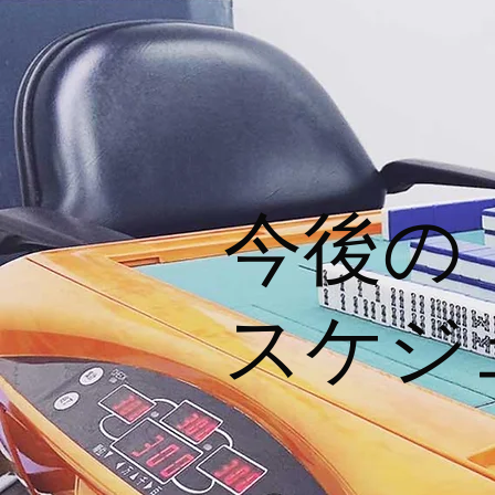
今後の
​スケ